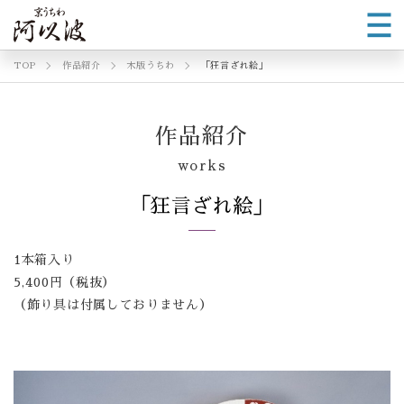
TOP
作品紹介
木版うちわ
「狂言ざれ絵」
作品紹介
works
「狂言ざれ絵」
1本箱入り
5,400円（税抜）
（飾り具は付属しておりません）