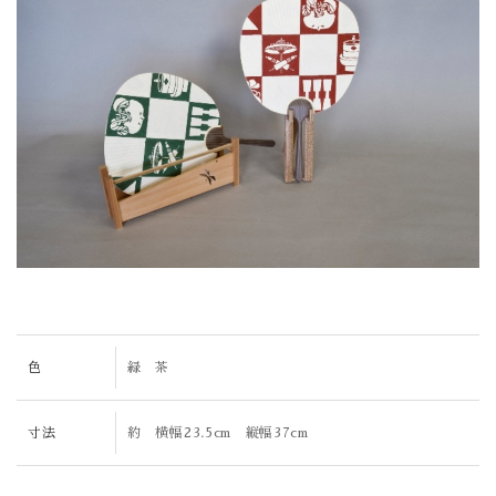
色
緑 茶
寸法
約 横幅23.5cm 縦幅37cm