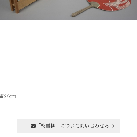
幅37cm
「枝垂柳」について問い合わせる