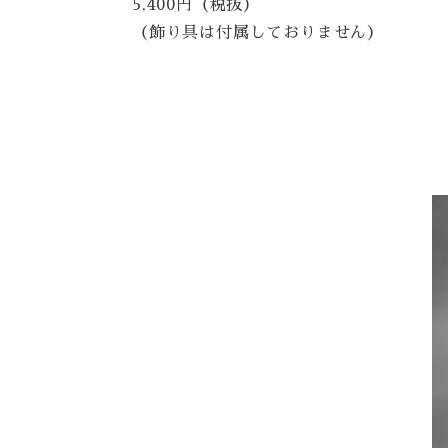
5,400円（税抜）
（飾り具は付属しておりません）