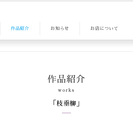
作品紹介
お知らせ
お店について
作品紹介
works
「枝垂柳」