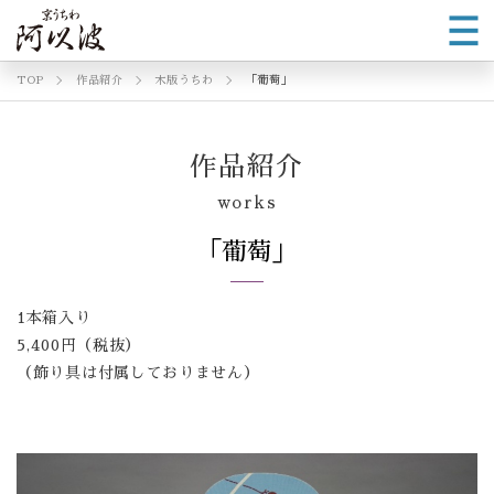
TOP
作品紹介
木版うちわ
「葡萄」
作品紹介
works
「葡萄」
1本箱入り
5,400円（税抜）
（飾り具は付属しておりません）