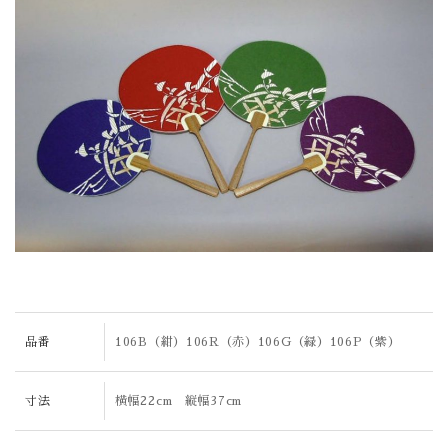
品番
106B（紺）106R（赤）106G（緑）106P（紫）
寸法
横幅22cm 縦幅37cm