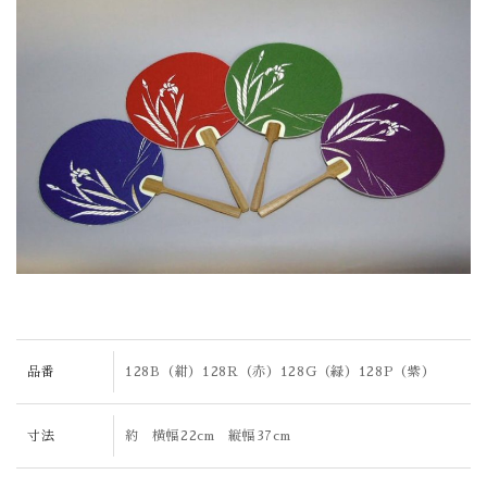
品番
128B（紺）128R（赤）128G（緑）128P（紫）
寸法
約 横幅22cm 縦幅37cm