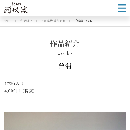
TOP
作品紹介
小丸型片透うちわ
「菖蒲」128
作品紹介
works
「菖蒲」
1本箱入り
4,000円（税抜）