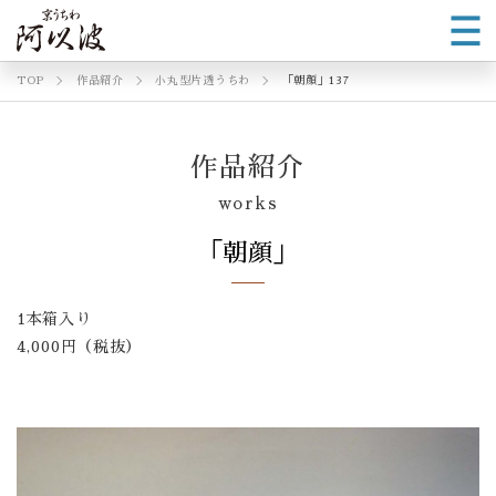
TOP
作品紹介
小丸型片透うちわ
「朝顔」137
作品紹介
works
「朝顔」
1本箱入り
4,000円（税抜）