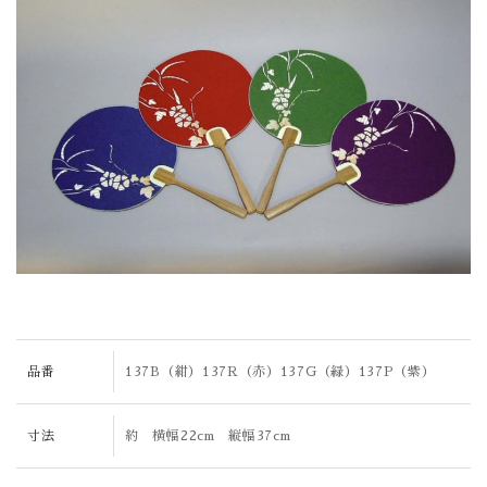
品番
137B（紺）137R（赤）137G（緑）137P（紫）
寸法
約 横幅22cm 縦幅37cm