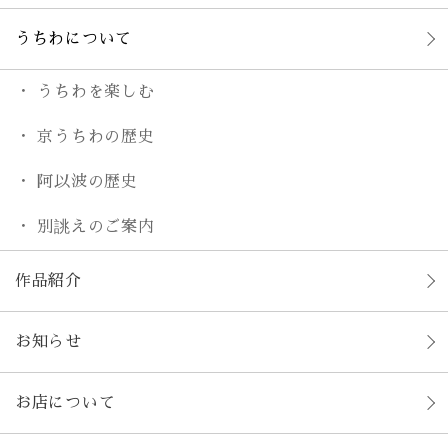
うちわについて
うちわを楽しむ
京うちわの歴史
阿以波の歴史
別誂えのご案内
作品紹介
お知らせ
お店について