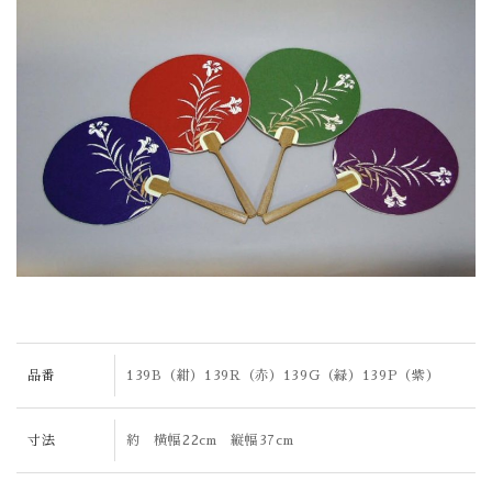
品番
139B（紺）139R（赤）139G（緑）139P（紫）
寸法
約 横幅22cm 縦幅37cm