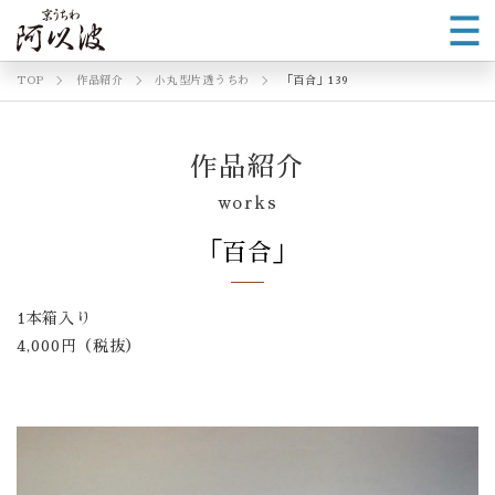
TOP
作品紹介
小丸型片透うちわ
「百合」139
作品紹介
works
「百合」
1本箱入り
4,000円（税抜）