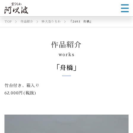
TOP
作品紹介
特大型うちわ
「2693 舟橋」
作品紹介
works
「舟橋」
竹台付き、箱入り
62,000円(税抜)