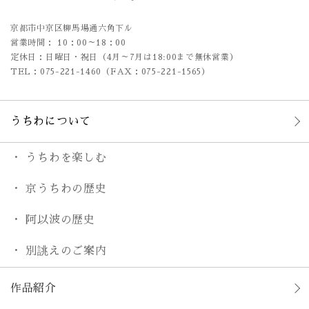
京都市中京区柳馬場通六角下ル
営業時間： 10：00～18：00
定休日：日曜日・祝日（4月～7月は18:00まで無休営業）
TEL：075-221-1460（FAX：075-221-1565）
うちわについて
うちわを楽しむ
京うちわの歴史
阿以波の歴史
別誂えのご案内
作品紹介