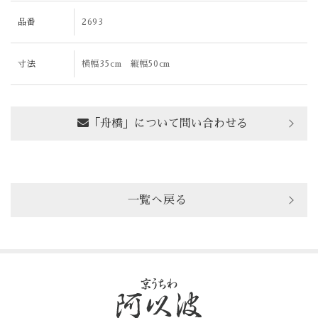
品番
2693
寸法
横幅35cm 縦幅50cm
「舟橋」について問い合わせる
一覧へ戻る