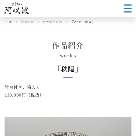
TOP
作品紹介
特大型うちわ
「2735 秋陽」
作品紹介
works
「秋陽」
竹台付き、箱入り
120,000円（税抜）