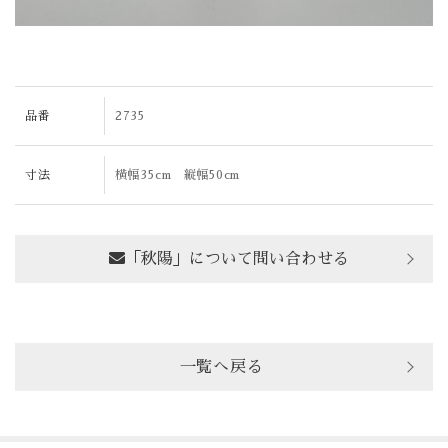
品番
2735
寸法
横幅35cm 縦幅50cm
「秋陽」について問い合わせる
一覧へ戻る